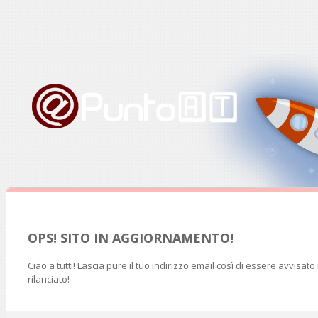
OPS! SITO IN AGGIORNAMENTO!
Ciao a tutti! Lascia pure il tuo indirizzo email così di essere avvisat
rilanciato!