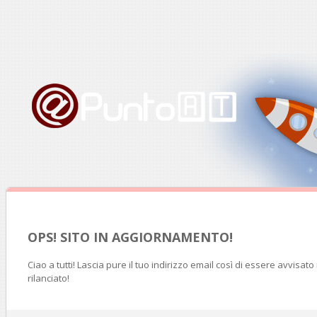
OPS! SITO IN AGGIORNAMENTO!
Ciao a tutti! Lascia pure il tuo indirizzo email così di essere avvisat
rilanciato!