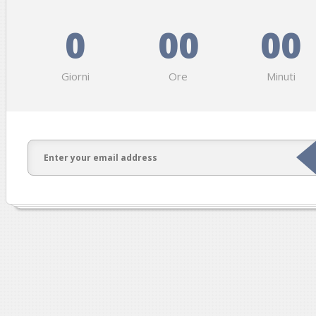
0
00
00
Giorni
Ore
Minuti