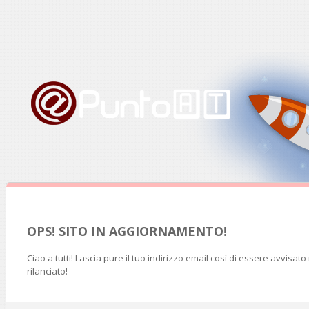
OPS! SITO IN AGGIORNAMENTO!
Ciao a tutti! Lascia pure il tuo indirizzo email così di essere avvisat
rilanciato!