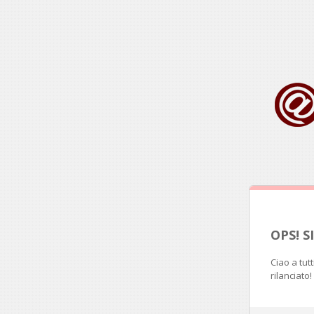
OPS! 
Ciao a tut
rilanciato!