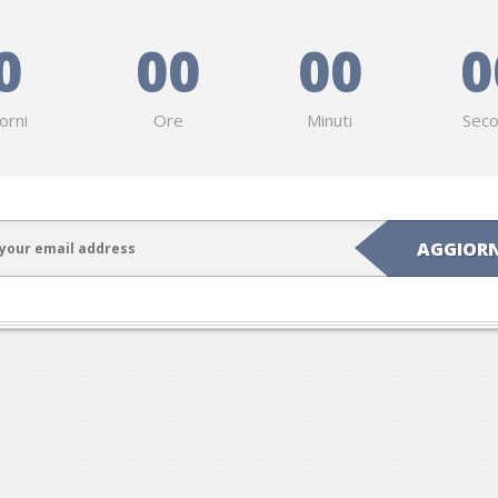
0
00
00
0
orni
Ore
Minuti
Seco