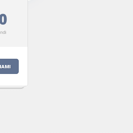
0
ndi