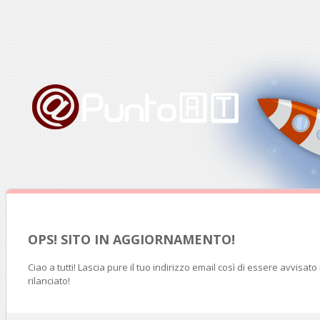
OPS! SITO IN AGGIORNAMENTO!
Ciao a tutti! Lascia pure il tuo indirizzo email così di essere avvisat
rilanciato!