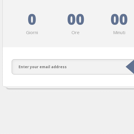
0
00
00
Giorni
Ore
Minuti