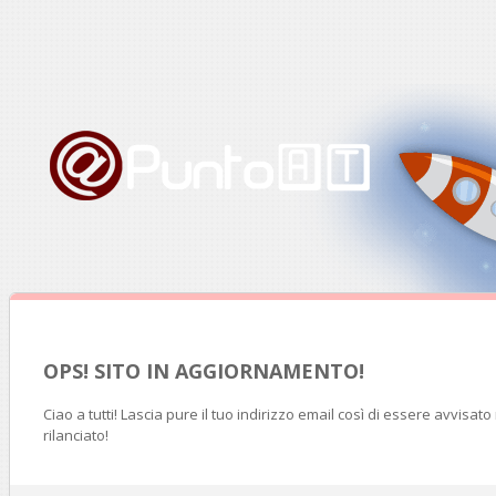
OPS! SITO IN AGGIORNAMENTO!
Ciao a tutti! Lascia pure il tuo indirizzo email così di essere avvisat
rilanciato!