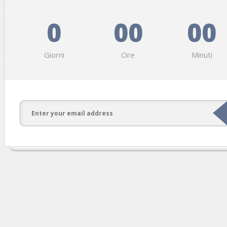
0
00
00
Giorni
Ore
Minuti