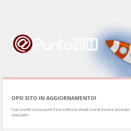
OPS! SITO IN AGGIORNAMENTO!
Ciao a tutti! Lascia pure il tuo indirizzo email così di essere avvisat
rilanciato!