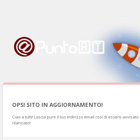
OPS! SITO IN AGGIORNAMENTO!
Ciao a tutti! Lascia pure il tuo indirizzo email così di essere avvisat
rilanciato!