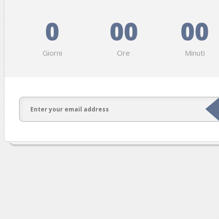
0
00
00
Giorni
Ore
Minuti