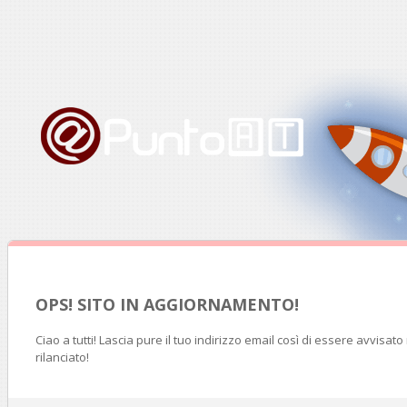
OPS! SITO IN AGGIORNAMENTO!
Ciao a tutti! Lascia pure il tuo indirizzo email così di essere avvisat
rilanciato!