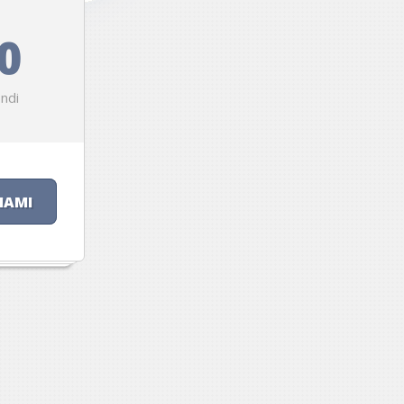
0
ndi