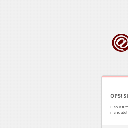
OPS! 
Ciao a tut
rilanciato!