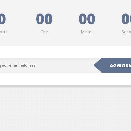
0
00
00
0
orni
Ore
Minuti
Seco