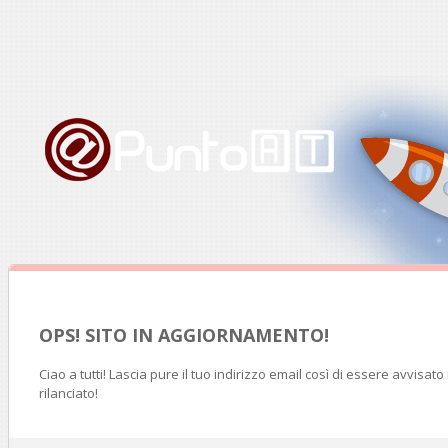
OPS! SITO IN AGGIORNAMENTO!
Ciao a tutti! Lascia pure il tuo indirizzo email così di essere avvisat
rilanciato!