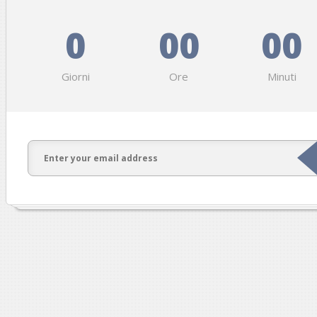
0
00
00
Giorni
Ore
Minuti