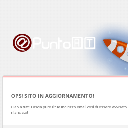
OPS! SITO IN AGGIORNAMENTO!
Ciao a tutti! Lascia pure il tuo indirizzo email così di essere avvisat
rilanciato!