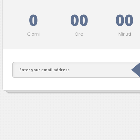
0
00
00
Giorni
Ore
Minuti