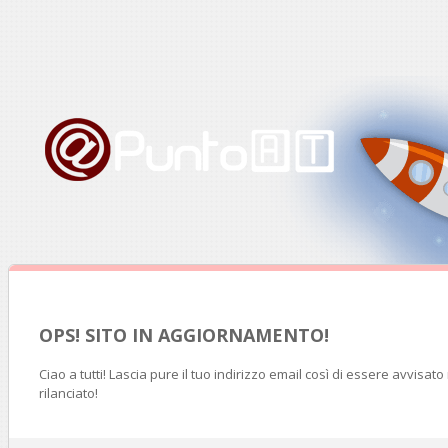
OPS! SITO IN AGGIORNAMENTO!
Ciao a tutti! Lascia pure il tuo indirizzo email così di essere avvisat
rilanciato!