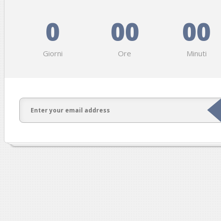
0
00
00
Giorni
Ore
Minuti