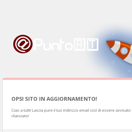
OPS! SITO IN AGGIORNAMENTO!
Ciao a tutti! Lascia pure il tuo indirizzo email così di essere avvisat
rilanciato!