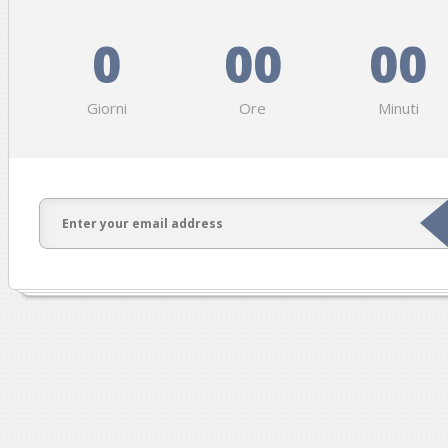
0
00
00
Giorni
Ore
Minuti